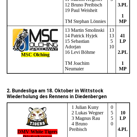
12 Bruno Preibisch
3.PL
19 Paul Weisheit
1
TM Stephan Lönnies
MP
13 Martin Smolinski
13
14 Patrick Hyjek
13
41
15 Sebastian
5
LP
Adorjan
10
16 Levi Böhme
2.PL
MSC Olching
TM Joachim
1
Neumaier
MP
2. Bundesliga am 18. Oktober in Wittstock
Wiederholung des Rennens in Diedenbergen
1 Julian Kuny
0
2 Lukas Wegner
5
10
3 Magnus Rau
5
LP
4 Bruno
0
Preibisch
4.PL
DMV White Tigers