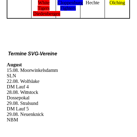
White
Cloppenburg
Hechte
Olching
Tigers
Fighters
Diedenbergen
Termine SVG-Vereine
August
15.08. Moorwinkelsdamm
SLN
22.08. Wolfslake
DM Lauf 4
28.08. Wittstock
Dossepokal
29.08. Stralsund
DM Lauf 5
29.08. Neuenknick
NBM